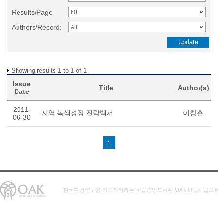
Results/Page
Authors/Record:
Showing results 1 to 1 of 1
Issue
Title
Author(s)
Date
2011-
지역 녹색성장 전략백서
이창훈
06-30
1
한국환경연구원 리포지터리는 국립중앙도서관 OAK 보급사업으