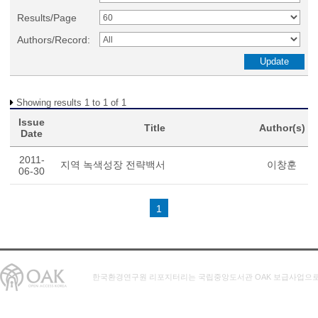
Results/Page
Authors/Record:
Showing results 1 to 1 of 1
Issue
Title
Author(s)
Date
2011-
지역 녹색성장 전략백서
이창훈
06-30
1
한국환경연구원 리포지터리는 국립중앙도서관 OAK 보급사업으