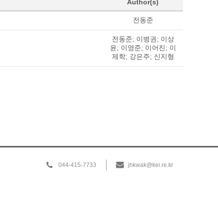
Author(s)
전동준
전동준; 이병권; 이상
윤; 이영준; 이어진; 이
제학; 강은주; 신지형
044-415-7733
jhkwak@kei.re.kr