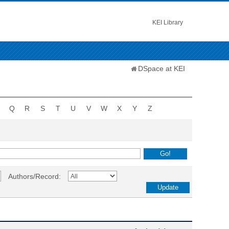
KEI Library
DSpace at KEI
Q
R
S
T
U
V
W
X
Y
Z
Authors/Record: