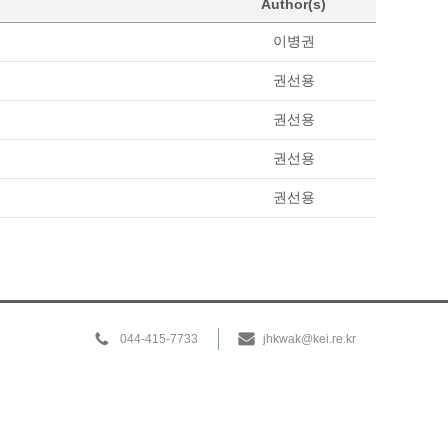
Author(s)
이병권
권선용
권선용
권선용
권선용
044-415-7733
jhkwak@kei.re.kr