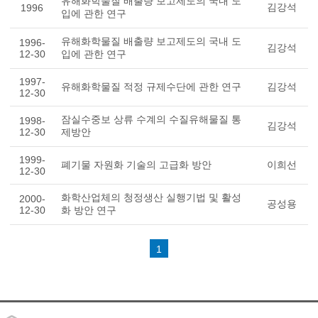
유해화학물질 배출량 보고제도의 국내 도
김강석
1996
입에 관한 연구
유해화학물질 배출량 보고제도의 국내 도
1996-
김강석
12-30
입에 관한 연구
1997-
유해화학물질 적정 규제수단에 관한 연구
김강석
12-30
잠실수중보 상류 수계의 수질유해물질 통
1998-
김강석
12-30
제방안
1999-
폐기물 자원화 기술의 고급화 방안
이희선
12-30
화학산업체의 청정생산 실행기법 및 활성
2000-
공성용
12-30
화 방안 연구
1