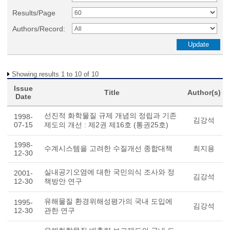
Results/Page
Authors/Record:
Showing results 1 to 10 of 10
Issue
Title
Author(s)
Date
선진적 화학물질 규제 개념의 정립과 기존
1998-
김강석
07-15
제도의 개선 : 제2권 제16호 (통권25호)
1998-
수계시스템을 고려한 수질개선 종합대책
최지용
12-30
실내공기오염에 대한 국민의식 조사와 정
2001-
김강석
12-30
책방안 연구
유해물질 환경위해성평가의 국내 도입에
1995-
김강석
12-30
관한 연구