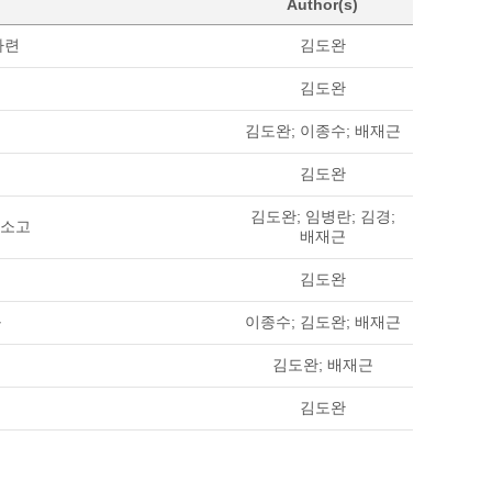
Author(s)
마련
김도완
김도완
김도완; 이종수; 배재근
김도완
김도완; 임병란; 김경;
 소고
배재근
김도완
구
이종수; 김도완; 배재근
김도완; 배재근
김도완