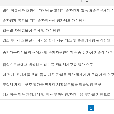
Title
법적 적합성과 호환성, 다양성을 고려한 순환경제 활동 표준분류체계 
순환경제 촉진을 위한 순환이용성 평가제도 개선방안
업종별 자원효율성 분석 및 개선방안
염소바이패스 분진의 폐기물 법적 지위 해소 및 순환경제형 관리방안
중간가공폐기물의 용어와 및 순환자원인정기준 중 유가성 기준에 대한
팝업스토어에서 발생하는 폐기물 관리체계구축 방안 연구
폐 전기, 전자제품 유래 금속 자원 관리를 위한 통계기반 구축 제언 연
포장재 재질ㆍ구조 평가를 연계한 재활용분담금 할증방안 연구
해외직구 제품 관리체계 및 비용 부과방안:환경비용 부과를 기반으로
1