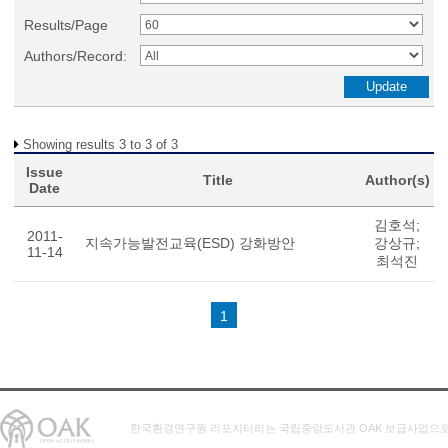
Results/Page
Authors/Record:
Showing results 3 to 3 of 3
Issue
Title
Author(s)
Date
김호석;
2011-
지속가능발전교육(ESD) 강화방안
강상규;
11-14
최석진
1
한국환경연구원 리포지터리는 국립중앙도서관 OAK 보급사업으