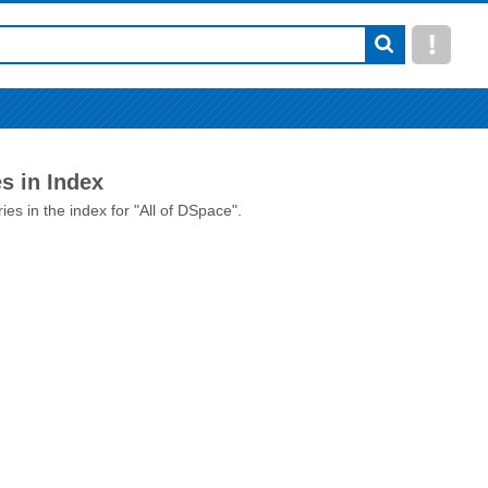
s in Index
ies in the index for "All of DSpace".