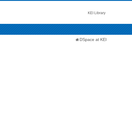
KEI Library
DSpace at KEI