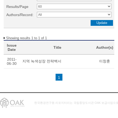
Results/Page
Authors/Record:
Showing results 1 to 1 of 1
Issue
Title
Author(s)
Date
2011-
지역 녹색성장 전략백서
이창훈
06-30
1
한국환경연구원 리포지터리는 국립중앙도서관 OAK 보급사업으