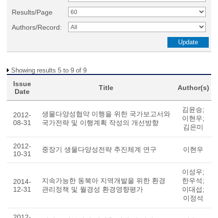
Results/Page
Authors/Record:
Showing results 5 to 9 of 9
Issue
Title
Author(s)
Date
김윤승;
생물다양성협약 이행을 위한 국가보고서와
2012-
이현우;
08-31
국가전략 및 이행계획 작성의 개선방향
김은미
2012-
중장기 생물다양성전략 추진체계 연구
이현우
10-31
이성우;
지속가능한 동북아 지역개발을 위한 환경
한우석;
2014-
12-31
관리정책 및 월경성 환경영향평가
이대섭;
이정석
2012-