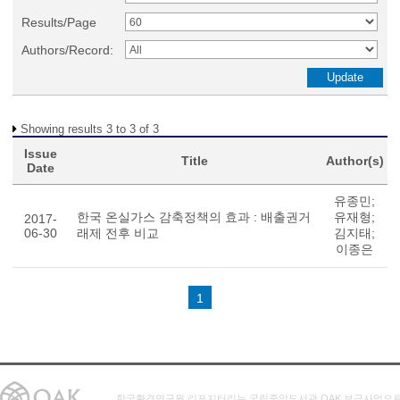
Results/Page
Authors/Record:
Showing results 3 to 3 of 3
Issue
Title
Author(s)
Date
유종민;
한국 온실가스 감축정책의 효과 : 배출권거
유재형;
2017-
06-30
래제 전후 비교
김지태;
이종은
1
한국환경연구원 리포지터리는 국립중앙도서관 OAK 보급사업으