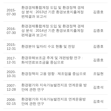
환경경제통합계정 도입 및 환경정책 경제
2015-
성 분석 : 2013년 기준 환경보호지출계정
김종호
07-30
편제결과 보고서
환경경제통합계정 도입 및 환경정책 경제
2016-
성 분석 : 2014년 기준 환경보호지출계정
김종호
07-30
편제결과 보고서
2015-
환경분야 일자리 수요 현황 및 전망
김종호
12-31
환경유해보조금 추계 및 개편방향 연구 :
2017-
김종호
12-31
화석연료보조금을 중심으로
2020-
환경정책의 고용 영향 : 제조업을 중심으로
조일현
10-31
환경평가와 지속가능발전지표 연계운용 방
2007-
김호석
12-28
안에 관한 연구
환경평가와 지속가능발전지표 연계운용방
2008-
김호석
02-15
안에 관한 연구