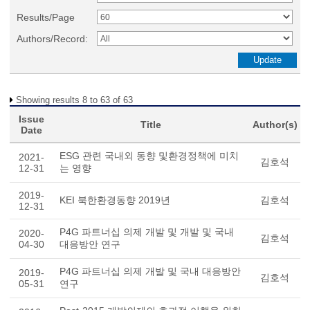
Results/Page
Authors/Record:
Showing results 8 to 63 of 63
Issue
Title
Author(s)
Date
ESG 관련 국내외 동향 및환경정책에 미치
2021-
김호석
12-31
는 영향
2019-
KEI 북한환경동향 2019년
김호석
12-31
P4G 파트너십 의제 개발 및 개발 및 국내
2020-
김호석
04-30
대응방안 연구
P4G 파트너십 의제 개발 및 국내 대응방안
2019-
김호석
05-31
연구