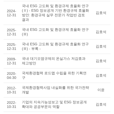
국내 ESG 고도화 및 환경규제 효율화 연구
(Ⅱ) - ESG 정보공개 기반 환경규제 효율화
2024-
김호석
12-31
방안: 환경규제 실무 전문가 작업반 검토
결과
국내 ESG 고도화 및 환경규제 효율화 연구
2025-
김호석
12-31
(Ⅲ)
국내 ESG 고도화 및 환경규제 효율화 연구
2025-
김호석
12-31
(Ⅲ) - 부록 -
국내 대기오염규제의 온실가스 저감효과
2009-
김호석
12-31
제고방안
국제환경협력 로드맵 수립을 위한 기획연
2020-
김호석
04-30
구
국제환경협력사업 내실화를 위한 국가전략
2012-
이윤
10-31
개발
기업의 지속가능성보고 및 ESG 정보공개
2022-
김호석
10-31
확대와 공공부문의 역할