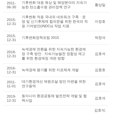
기후변화 대응 육상 및 해양분야의 지속가
2011-
황상일
06-30
능한 탄소흡수원 관리정책 연구
기후변화 적응 국내외 네트워크 구축ㆍ운
2015-
영 및 신기후체제 합의문을 위한 한국의 적
이정호
12-31
응 기여방안(INDCs) 작업 지원
2015-
기후변화정책포럼 2015
박창석
12-31
녹색경제 전환을 위한 지속가능한 환경재
2018-
정 구축 방안 : 지속가능발전 정합성 제고
김호석
12-31
를 위한 환경재정 개편 방향
2016-
녹색경제 평가를 위한 지표체계 개발
김종호
12-31
대기환경개선 재원조달 방안 마련을 위한
2011-
김호석
11-01
연구용역
동아시아 환경공동체 발전전략 개발 및 협
2019-
김호석
12-31
력사업
김호석;