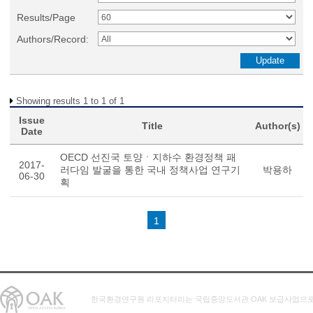
Results/Page
Authors/Record:
Showing results 1 to 1 of 1
Issue
Title
Author(s)
Date
OECD 선진국 토양ㆍ지하수 환경정책 패
2017-
러다임 발굴을 통한 국내 정책사업 연구기
박용하
06-30
획
1
한국환경연구원 리포지터리는 국립중앙도서관 OAK 보급사업으