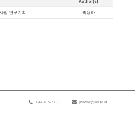
Author(s)
책사업 연구기획
박용하
044-415-7733
jhkwak@kei.re.kr