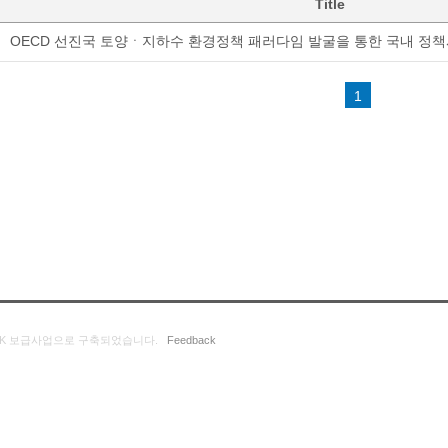
Title
OECD 선진국 토양ㆍ지하수 환경정책 패러다임 발굴을 통한 국내 정
1
K 보급사업으로 구축되었습니다.
Feedback