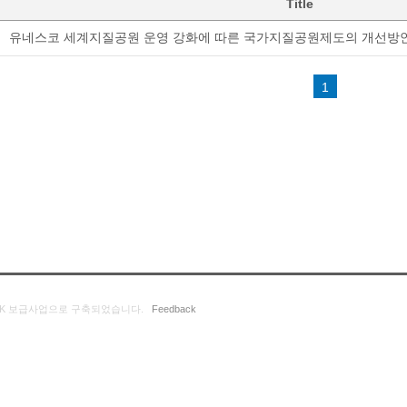
Title
유네스코 세계지질공원 운영 강화에 따른 국가지질공원제도의 개선방
1
K 보급사업으로 구축되었습니다.
Feedback