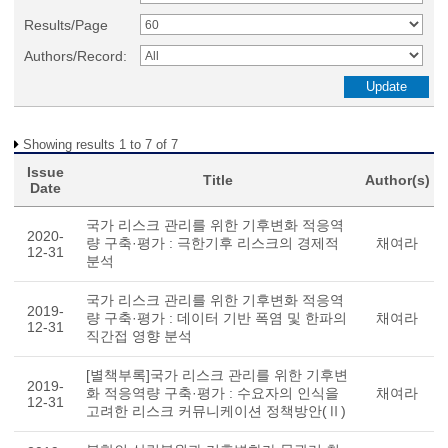
Results/Page
Authors/Record:
Showing results 1 to 7 of 7
Issue
Title
Author(s)
Date
국가 리스크 관리를 위한 기후변화 적응역
2020-
량 구축·평가 : 극한기후 리스크의 경제적
채여라
12-31
분석
국가 리스크 관리를 위한 기후변화 적응역
2019-
량 구축·평가 : 데이터 기반 폭염 및 한파의
채여라
12-31
직간접 영향 분석
[별책부록]국가 리스크 관리를 위한 기후변
2019-
화 적응역량 구축·평가 : 수요자의 인식을
채여라
12-31
고려한 리스크 커뮤니케이션 정책방안(Ⅱ)