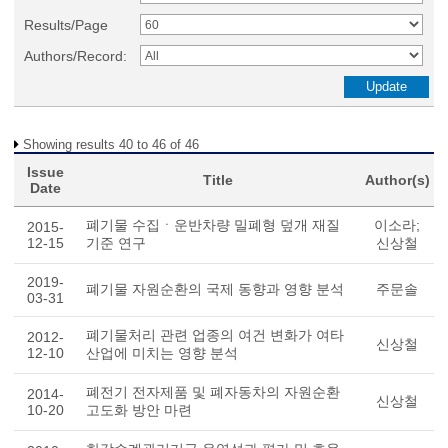
Results/Page
Authors/Record:
Showing results 40 to 46 of 46
Issue
Title
Author(s)
Date
폐기물 수집ㆍ운반차량 밀폐형 덮개 재질
이소라;
2015-
12-15
기준 연구
신상철
2019-
폐기물 자원순환의 국제 동향과 영향 분석
주문솔
03-31
폐기물처리 관련 업종의 여건 변화가 여타
2012-
신상철
12-10
산업에 미치는 영향 분석
폐전기 전자제품 및 폐자동차의 자원순환
2014-
신상철
10-20
고도화 방안 마련