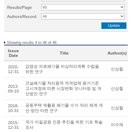
Results/Page
Authors/Record:
Showing results 4 to 46 of 46
Issue
Title
Author(s)
Date
감염성 의료폐기물 비상처리계획 수립을
2020-
신상철
12-31
위한 연구
건설폐기물 처리용역 적격업체 평가기준
2013-
고시개정에 따른 시장변화 모니터링 및 개
신상철
09-10
선방안 연구
공동주택 재활용 폐기물 수거·처리 체계 개
2018-
신상철
10-31
선 방안 마련 연구
국가 지질공원 인증 추진을 위한 기초 학술
2015-
이수재
12-31
조사