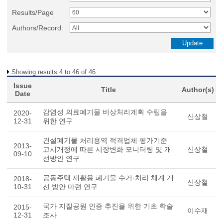
Results/Page
Authors/Record:
Showing results 4 to 46 of 46
Issue
Title
Author(s)
Date
감염성 의료폐기물 비상처리계획 수립을
2020-
신상철
12-31
위한 연구
건설폐기물 처리용역 적격업체 평가기준
2013-
고시개정에 따른 시장변화 모니터링 및 개
신상철
09-10
선방안 연구
공동주택 재활용 폐기물 수거·처리 체계 개
2018-
신상철
10-31
선 방안 마련 연구
국가 지질공원 인증 추진을 위한 기초 학술
2015-
이수재
12-31
조사