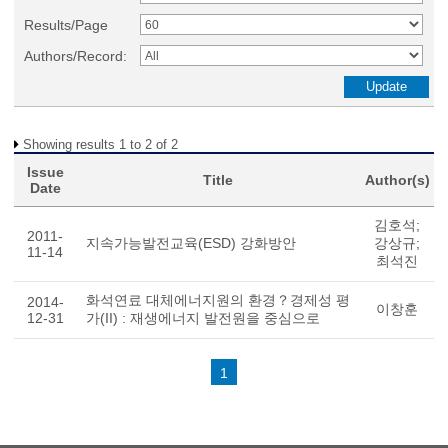
Results/Page
Authors/Record:
Showing results 1 to 2 of 2
Issue
Title
Author(s)
Date
김호석;
2011-
지속가능발전교육(ESD) 강화방안
강상규;
11-14
최석진
화석연료 대체에너지원의 환경？경제성 평
2014-
이창훈
12-31
가(II) : 재생에너지 발전원을 중심으로
1