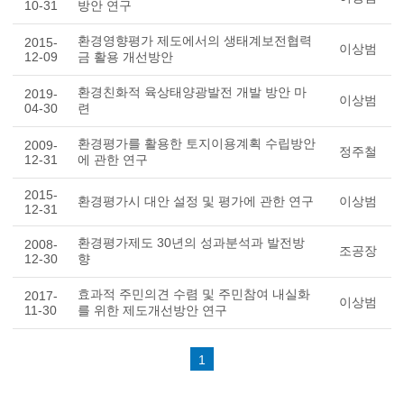
10-31
방안 연구
환경영향평가 제도에서의 생태계보전협력
2015-
이상범
12-09
금 활용 개선방안
환경친화적 육상태양광발전 개발 방안 마
2019-
이상범
04-30
련
환경평가를 활용한 토지이용계획 수립방안
2009-
정주철
12-31
에 관한 연구
2015-
환경평가시 대안 설정 및 평가에 관한 연구
이상범
12-31
환경평가제도 30년의 성과분석과 발전방
2008-
조공장
12-30
향
효과적 주민의견 수렴 및 주민참여 내실화
2017-
이상범
11-30
를 위한 제도개선방안 연구
1