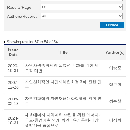
Results/Page
Authors/Record:
Showing results 37 to 54 of 54
Issue
Title
Author(s)
Date
자연자원총량제의 실효성 강화를 위한 제
2020-
이승준
10-31
도적 대안
자연친화적인 자연재해완화정책에 관한 연
2007-
정주철
12-28
구
자연친화적인 자연재해완화정책에 관한 연
2008-
정주철
02-13
구
재생에너지 지역계획 수립을 위한 에너지-
2024-
국토-환경계획 연계 방안 : 육상풍력-태양
이상범
10-31
광발전을 중심으로