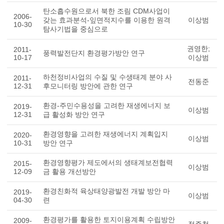
탄소흡수원으로서 북한 조림 CDM사업이
2006-
갖는 효과분석-잎면적지수를 이용한 원격
이상범
10-30
탐사기법을 중심으로
권영한;
2011-
풍력발전단지 환경평가방안 연구
10-17
이상범
하천정비사업의 수질 및 수생태계 분야 사
2011-
전동준
12-31
후모니터링 방안에 관한 연구
환경-주민수용성을 고려한 재생에너지 보
2019-
이상범
12-31
급 활성화 방안 연구
환경영향을 고려한 재생에너지 계획입지
2020-
이상범
10-31
방안 연구
환경영향평가 제도에서의 생태계보전협력
2015-
이상범
12-09
금 활용 개선방안
환경친화적 육상태양광발전 개발 방안 마
2019-
이상범
04-30
련
환경평가를 활용한 토지이용계획 수립방안
2009-