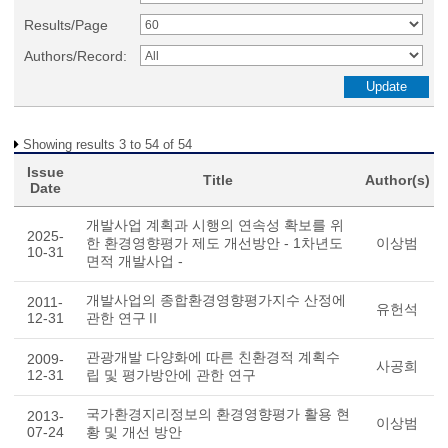
Results/Page
Authors/Record:
Showing results 3 to 54 of 54
Issue
Title
Author(s)
Date
개발사업 계획과 시행의 연속성 확보를 위
2025-
한 환경영향평가 제도 개선방안 - 1차년도
이상범
10-31
면적 개발사업 -
개발사업의 종합환경영향평가지수 산정에
2011-
유헌석
12-31
관한 연구Ⅱ
관광개발 다양화에 따른 친환경적 계획수
2009-
사공희
12-31
립 및 평가방안에 관한 연구
국가환경지리정보의 환경영향평가 활용 현
2013-
이상범
07-24
황 및 개선 방안