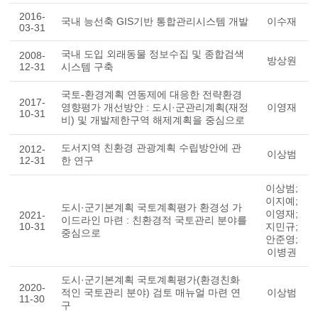
2016-
국내 능선축 GIS기반 통합관리시스템 개발
이수재
03-31
국내 도입 외래동물 정보수집 및 종합검색
2008-
방상원
12-31
시스템 구축
국토-환경계획 연동제에 대응한 전략환경
2017-
영향평가 개선방안 : 도시·군관리계획(재정
이영재
10-31
비) 및 개발제한구역 해제계획을 중심으로
도서지역 친환경 관광계획 수립방안에 관
2012-
이상범
12-31
한 연구
이상범;
이지예;
도시·군기본계획 국토계획평가 환경성 가
이영재;
2021-
이드라인 마련 : 친환경적 국토관리 분야를
10-31
지민규;
중심으로
안준영;
이병권
도시·군기본계획 국토계획평가(환경친화
2020-
적인 국토관리 분야) 검토 매뉴얼 마련 연
이상범
11-30
구