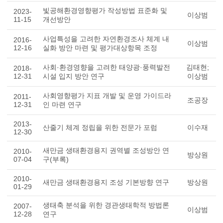
빛공해환경영향평가 작성방법 표준화 및
2023-
이상범
11-15
개선방안
사업특성을 고려한 자연환경조사 체계 내
2016-
이상범
12-16
실화 방안 마련 및 평가대상항목 조정
사회·환경영향을 고려한 태양광·풍력발전
김태현;
2018-
12-31
시설 입지 방안 연구
이상범
사회영향평가 지표 개발 및 운영 가이드라
2011-
조공장
12-31
인 마련 연구
2013-
산줄기 체계 정립을 위한 전문가 포럼
이수재
12-30
새만금 생태환경용지 권역별 조성방안 연
2010-
방상원
07-04
구(부록)
2010-
새만금 생태환경용지 조성 기본방향 연구
방상원
01-29
생태축 분석을 위한 경관생태학적 방법론
2007-
이상범
12-28
연구