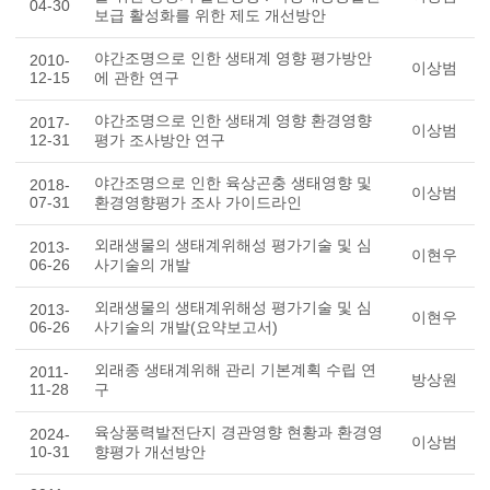
04-30
보급 활성화를 위한 제도 개선방안
야간조명으로 인한 생태계 영향 평가방안
2010-
이상범
12-15
에 관한 연구
야간조명으로 인한 생태계 영향 환경영향
2017-
이상범
12-31
평가 조사방안 연구
야간조명으로 인한 육상곤충 생태영향 및
2018-
이상범
07-31
환경영향평가 조사 가이드라인
외래생물의 생태계위해성 평가기술 및 심
2013-
이현우
06-26
사기술의 개발
외래생물의 생태계위해성 평가기술 및 심
2013-
이현우
06-26
사기술의 개발(요약보고서)
외래종 생태계위해 관리 기본계획 수립 연
2011-
방상원
11-28
구
육상풍력발전단지 경관영향 현황과 환경영
2024-
이상범
10-31
향평가 개선방안