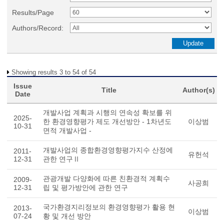
Results/Page
Authors/Record:
Showing results 3 to 54 of 54
Issue
Title
Author(s)
Date
개발사업 계획과 시행의 연속성 확보를 위
2025-
한 환경영향평가 제도 개선방안 - 1차년도
이상범
10-31
면적 개발사업 -
개발사업의 종합환경영향평가지수 산정에
2011-
유헌석
12-31
관한 연구Ⅱ
관광개발 다양화에 따른 친환경적 계획수
2009-
사공희
12-31
립 및 평가방안에 관한 연구
국가환경지리정보의 환경영향평가 활용 현
2013-
이상범
07-24
황 및 개선 방안