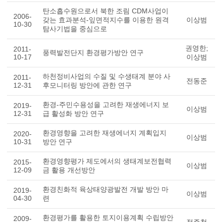
탄소흡수원으로서 북한 조림 CDM사업이
2006-
갖는 효과분석-잎면적지수를 이용한 원격
이상범
10-30
탐사기법을 중심으로
권영한;
2011-
풍력발전단지 환경평가방안 연구
10-17
이상범
하천정비사업의 수질 및 수생태계 분야 사
2011-
전동준
12-31
후모니터링 방안에 관한 연구
환경-주민수용성을 고려한 재생에너지 보
2019-
이상범
12-31
급 활성화 방안 연구
환경영향을 고려한 재생에너지 계획입지
2020-
이상범
10-31
방안 연구
환경영향평가 제도에서의 생태계보전협력
2015-
이상범
12-09
금 활용 개선방안
환경친화적 육상태양광발전 개발 방안 마
2019-
이상범
04-30
련
환경평가를 활용한 토지이용계획 수립방안
2009-