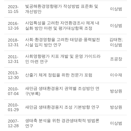
빛공해환경영향평가 작성방법 표준화 및
2023-
이상범
11-15
개선방안
사업특성을 고려한 자연환경조사 체계 내
2016-
이상범
12-16
실화 방안 마련 및 평가대상항목 조정
사회·환경영향을 고려한 태양광·풍력발전
김태현;
2018-
12-31
시설 입지 방안 연구
이상범
사회영향평가 지표 개발 및 운영 가이드라
2011-
조공장
12-31
인 마련 연구
2013-
산줄기 체계 정립을 위한 전문가 포럼
이수재
12-30
새만금 생태환경용지 권역별 조성방안 연
2010-
방상원
07-04
구(부록)
2010-
새만금 생태환경용지 조성 기본방향 연구
방상원
01-29
생태축 분석을 위한 경관생태학적 방법론
2007-
이상범
12-28
연구