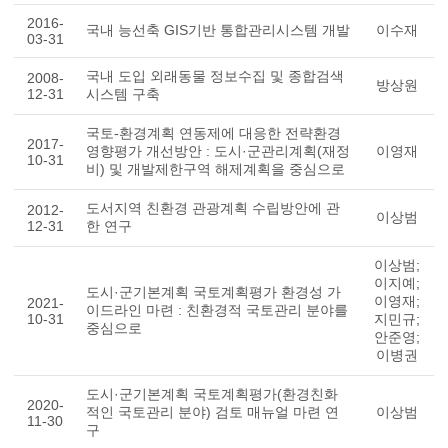
2016-
국내 능선축 GIS기반 통합관리시스템 개발
이수재
03-31
국내 도입 외래동물 정보수집 및 종합검색
2008-
방상원
12-31
시스템 구축
국토-환경계획 연동제에 대응한 전략환경
2017-
영향평가 개선방안 : 도시·군관리계획(재정
이영재
10-31
비) 및 개발제한구역 해제계획을 중심으로
도서지역 친환경 관광계획 수립방안에 관
2012-
이상범
12-31
한 연구
이상범;
이지예;
도시·군기본계획 국토계획평가 환경성 가
이영재;
2021-
이드라인 마련 : 친환경적 국토관리 분야를
10-31
지민규;
중심으로
안준영;
이병권
도시·군기본계획 국토계획평가(환경친화
2020-
적인 국토관리 분야) 검토 매뉴얼 마련 연
이상범
11-30
구