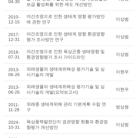
04-30
보급 활성화를 위한 제도 개선방안
야간조명으로 인한 생태계 영향 평가방안
2010-
이상범
12-15
에 관한 연구
야간조명으로 인한 생태계 영향 환경영향
2017-
이상범
12-31
평가 조사방안 연구
야간조명으로 인한 육상곤충 생태영향 및
2018-
이상범
07-31
환경영향평가 조사 가이드라인
외래생물의 생태계위해성 평가기술 및 심
2013-
이현우
06-26
사기술의 개발
외래생물의 생태계위해성 평가기술 및 심
2013-
이현우
06-26
사기술의 개발(요약보고서)
외래종 생태계위해 관리 기본계획 수립 연
2011-
방상원
11-28
구
육상풍력발전단지 경관영향 현황과 환경영
2024-
이상범
10-31
향평가 개선방안