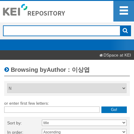
DSpace at KEI
Browsing byAuthor : 이상엽
or enter first few letters:
Sort by:
In order: