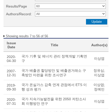
Results/Page
Authors/Record:
Showing results 7 to 56 of 56
Issue
Title
Author(s)
Date
국가 기후 및 에너지 관리 정책개발 기획연
2020-
이상엽
04-30
구
국가 배출권 할당방안 및 배출권거래소 구
정유심;
2007-
12-31
축방안 마련을 위한 조사연구
이상엽
국가 온실가스 감축 연계 관점에서 ETS 이
이상엽;
2019-
09-30
행 성과 평가
정예민
국가 지속가능발전을 위한 2050 저탄소사
2020-
이상엽
07-31
회 이행방안 연구