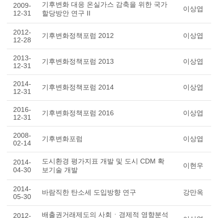
기후변화 대응 온실가스 감축을 위한 국가
2009-
이상엽
12-31
할당방안 연구 II
2012-
기후변화정책포럼 2012
이상엽
12-28
2013-
기후변화정책포럼 2013
이상엽
12-31
2014-
기후변화정책포럼 2014
이상엽
12-31
2016-
기후변화정책포럼 2016
이상엽
12-31
2008-
기후변화포럼
이상엽
02-14
도시환경 평가지표 개발 및 도시 CDM 확
2014-
이현우
04-30
보기술 개발
2014-
바람직한 탄소세 도입방향 연구
강만옥
05-30
배출권거래제도의 사회ㆍ경제적 영향분석
2012-