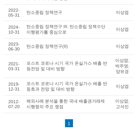
2022-
탄소중립 정책연구
이상엽
05-31
탄소중립 정책연구 III: 탄소중립 정책수단
2024-
이상엽
10-31
이행평가를 중심으로
2023-
탄소중립 정책연구(II)
이상엽
06-30
이상엽;
포스트 코로나 시기 국가 온실가스 배출 반
2021-
박주영;
03-31
등전망 및 대비 방향
양유경
포스트 코로나 시기 국가 온실가스 배출 반
2019-
이상엽
12-31
등효과 전망 및 대비 방향
해외사례 분석을 통한 국내 배출권거래제
이상엽;
2012-
07-20
시행령의 주요 쟁점
고석진
1