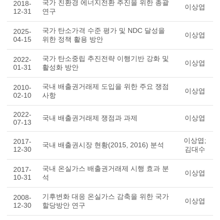
국가 친환경 에너지전환 추진을 위한 총괄
2018-
이상엽
12-31
연구
국가 탄소가격 수준 평가 및 NDC 달성을
2025-
이상엽
04-15
위한 정책 활용 방안
국가 탄소중립 추진전략 이행기반 강화 및
2022-
이상엽
01-31
활성화 방안
국내 배출권거래제 도입을 위한 주요 쟁점
2010-
이상엽
02-10
사항
2022-
국내 배출권거래제 쟁점과 과제
이상엽
07-13
이상엽;
2017-
국내 배출권시장 현황(2015, 2016) 분석
12-30
김대수
국내 온실가스 배출권거래제 시행 효과 분
2017-
이상엽
10-31
석
기후변화 대응 온실가스 감축을 위한 국가
2008-
이상엽
12-30
할당방안 연구