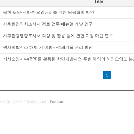
Title
북한 토양·지하수 오염관리를 위한 남북협력 방안
사후환경영향조사서 검토 업무 매뉴얼 개발 연구
사후환경영향조사서 작성 및 활용 등에 관한 지침 마련 연구
원자력발전소 해체 시 비방사성폐기물 관리 방안
저서오염지수(BPI)를 활용한 항만개발사업 주변 해역의 해양오염도 분
1
K 보급사업으로 구축되었습니다.
Feedback