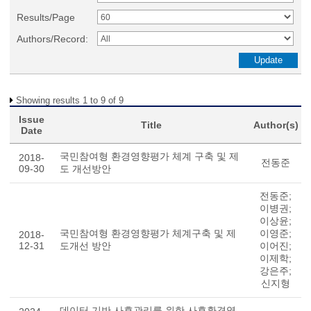
Results/Page
Authors/Record:
Showing results 1 to 9 of 9
Issue
Title
Author(s)
Date
국민참여형 환경영향평가 체계 구축 및 제
2018-
전동준
09-30
도 개선방안
전동준;
이병권;
이상윤;
국민참여형 환경영향평가 체계구축 및 제
이영준;
2018-
12-31
도개선 방안
이어진;
이제학;
강은주;
신지형
데이터 기반 사후관리를 위한 사후환경영