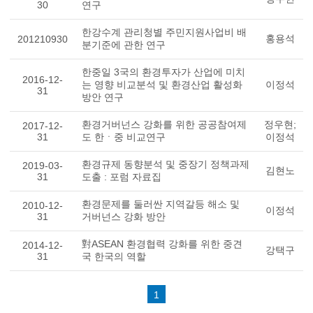
30
연구
한강수계 관리청별 주민지원사업비 배
홍용석
201210930
분기준에 관한 연구
한중일 3국의 환경투자가 산업에 미치
2016-12-
는 영향 비교분석 및 환경산업 활성화
이정석
31
방안 연구
환경거버넌스 강화를 위한 공공참여제
정우현;
2017-12-
31
도 한ㆍ중 비교연구
이정석
환경규제 동향분석 및 중장기 정책과제
2019-03-
김현노
31
도출 : 포럼 자료집
환경문제를 둘러싼 지역갈등 해소 및
2010-12-
이정석
31
거버넌스 강화 방안
對ASEAN 환경협력 강화를 위한 중견
2014-12-
강택구
31
국 한국의 역할
1