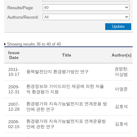
Results/Page
Authors/Record:
Showing results 36 to 40 of 40
Issue
Title
Author(s)
Date
권영한;
2011-
풍력발전단지 환경평가방안 연구
10-17
이상범
환경정보와 가이드라인 제공에 의한 자율
2009-
이영준
12-31
적 환경평가 지원
환경평가와 지속가능발전지표 연계운용 방
2007-
김호석
12-28
안에 관한 연구
환경평가와 지속가능발전지표 연계운용방
2008-
김호석
02-15
안에 관한 연구