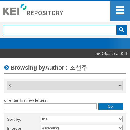
DSpace at KEI
Browsing byAuthor : 조선주
or enter first few letters:
Sort by:
In order: