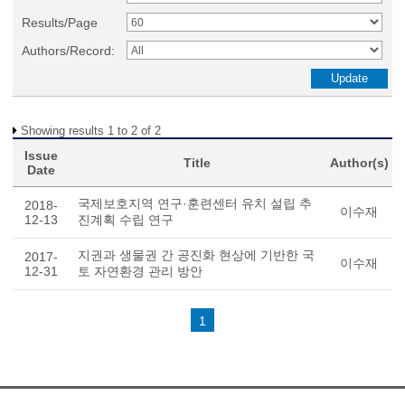
Results/Page
Authors/Record:
Showing results 1 to 2 of 2
Issue
Title
Author(s)
Date
국제보호지역 연구·훈련센터 유치 설립 추
2018-
이수재
12-13
진계획 수립 연구
지권과 생물권 간 공진화 현상에 기반한 국
2017-
이수재
12-31
토 자연환경 관리 방안
1