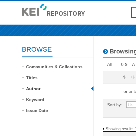
BROWSE
Browsin
All
0-9
A
Communities & Collections
가
나
Titles
Author
or ente
Keyword
Sort by:
Issue Date
Showing results 1