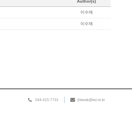
Author(s)
이수재
이수재
044-415-7733
jhkwak@kei.re.kr