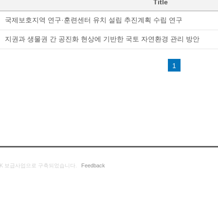
Title
국제보호지역 연구·훈련센터 유치 설립 추진계획 수립 연구
지권과 생물권 간 공진화 현상에 기반한 국토 자연환경 관리 방안
1
K 보급사업으로 구축되었습니다.
Feedback