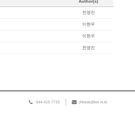
Author(s)
천영진
이현우
이현우
천영진
044-415-7733
jhkwak@kei.re.kr