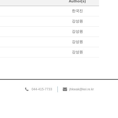
Author(s)
한국진
강성원
강성원
강성원
강성원
044-415-7733
jhkwak@kei.re.kr