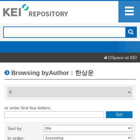
DSpace at KEI
Browsing byAuthor : 한상운
or enter first few letters:
Sort by:
In order: