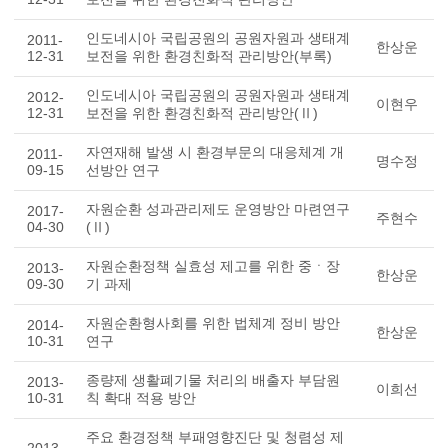
인도네시아 국립공원의 공원자원과 생태계
2011-
한상운
12-31
보전을 위한 환경친화적 관리방안(부록)
인도네시아 국립공원의 공원자원과 생태계
2012-
이현우
12-31
보전을 위한 환경친화적 관리방안(Ⅱ)
자연재해 발생 시 환경부문의 대응체계 개
2011-
명수정
09-15
선방안 연구
자원순환 성과관리제도 운영방안 마련연구
2017-
주현수
04-30
(Ⅱ)
자원순환정책 실효성 제고를 위한 중ㆍ장
2013-
한상운
09-30
기 과제
자원순환형사회를 위한 법체계 정비 방안
2014-
한상운
10-31
연구
종량제 생활폐기물 처리의 배출자 부담원
2013-
이희선
10-31
칙 확대 적용 방안
주요 환경정책 부패영향진단 및 청렴성 제