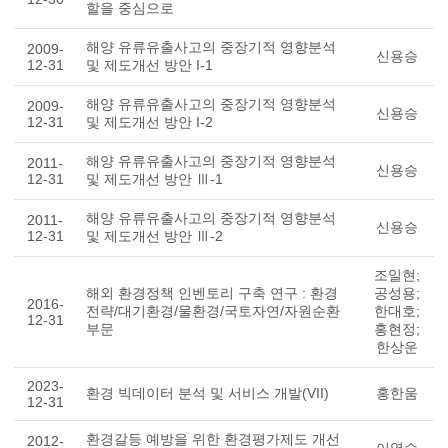
할을 중심으로
해양 유류유출사고의 중장기적 영향분석
2009-
신용승
12-31
및 제도개선 방안 I-1
해양 유류유출사고의 중장기적 영향분석
2009-
신용승
12-31
및 제도개선 방안 I-2
해양 유류유출사고의 중장기적 영향분석
2011-
신용승
12-31
및 제도개선 방안 Ⅲ-1
해양 유류유출사고의 중장기적 영향분석
2011-
신용승
12-31
및 제도개선 방안 Ⅲ-2
조일현;
해외 환경정책 인벤토리 구축 연구 : 환경
공성용;
2016-
전략/대기환경/물환경/국토자연/자원순환
한대호;
12-31
부문
홍현정;
한상운
2023-
환경 빅데이터 분석 및 서비스 개발(VII)
홍한움
12-31
환경갈등 예방을 위한 환경평가제도 개선
2012-