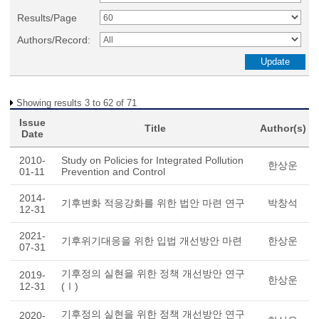
Results/Page
Authors/Record:
Showing results 3 to 62 of 71
Issue
Title
Author(s)
Date
2010-
Study on Policies for Integrated Pollution
한상운
01-11
Prevention and Control
2014-
기후변화 적응강화를 위한 법안 마련 연구
박창석
12-31
2021-
기후위기대응을 위한 입법 개선방안 마련
한상운
07-31
기후정의 실현을 위한 정책 개선방안 연구
2019-
한상운
12-31
(Ⅰ)
기후정의 실현을 위한 정책 개선방안 연구
2020-