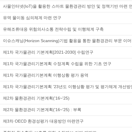
사물인터넷(IoT)을 활용한 스마트 물환경관리 방안 및 정책기반 마련 
유역 물이동 심의체계 마련 연구
유해조류대응 위험의사소통 전략수립 및 이행체계 구축
이슈스캐닝(Horizon Scanning)기법 활용을 통한 물환경관리 부문 이
제1차 국가물관리 기본계획[2021-2030] 수립연구
제1차 국가물관리기본계획 수정계획 수립을 위한 기초 연구
제1차 국가물관리기본계획 이행상황 평가 용역
제1차 국가물관리기본계획 ’23년도 이행상황 평가 및 평가체계 개선방
제2차 물환경관리 기본계획('16~'25)
제2차 물환경관리 기본계획('16~'25) : 부록
제3차 OECD 환경성평가 대응방안 마련연구