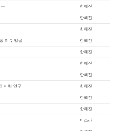
연구
한혜진
한혜진
한혜진
머징 이슈 발굴
한혜진
한혜진
한혜진
한혜진
안 마련 연구
한혜진
한혜진
한혜진
이소라