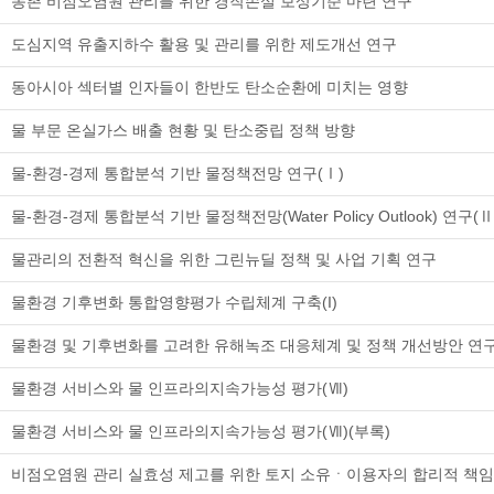
농촌 비점오염원 관리를 위한 경작손실 보상기준 마련 연구
도심지역 유출지하수 활용 및 관리를 위한 제도개선 연구
동아시아 섹터별 인자들이 한반도 탄소순환에 미치는 영향
물 부문 온실가스 배출 현황 및 탄소중립 정책 방향
물-환경-경제 통합분석 기반 물정책전망 연구(Ⅰ)
물-환경-경제 통합분석 기반 물정책전망(Water Policy Outlook) 연구(Ⅱ
물관리의 전환적 혁신을 위한 그린뉴딜 정책 및 사업 기획 연구
물환경 기후변화 통합영향평가 수립체계 구축(I)
물환경 및 기후변화를 고려한 유해녹조 대응체계 및 정책 개선방안 연
물환경 서비스와 물 인프라의지속가능성 평가(Ⅶ)
물환경 서비스와 물 인프라의지속가능성 평가(Ⅶ)(부록)
비점오염원 관리 실효성 제고를 위한 토지 소유ㆍ이용자의 합리적 책임