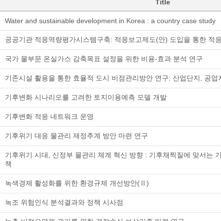
Title
Water and sustainable development in Korea : a country case study
공공기관 적응역량평가시스템구축: 적응보고제도(안) 도입을 통한 적응
국가 물부문 온실가스 감축목표 설정을 위한 비용-효과 분석 연구
기존시설 활용을 통한 효율적 도시 비점관리방안 연구: 산업단지, 공
기후변화 시나리오를 고려한 토지이용예측 모델 개발
기후변화 적응 네트워크 운영
기후위기 대응 물관리 재정추계 방안 마련 연구
기후위기 시대, 신정부 물관리 체계 혁신 방향 : 기후채찍질에 맞서는 기후방패
책
녹색경제 활성화를 위한 환경규제 개선방안(Ⅱ)
녹조 위험인식 분석결과와 정책 시사점