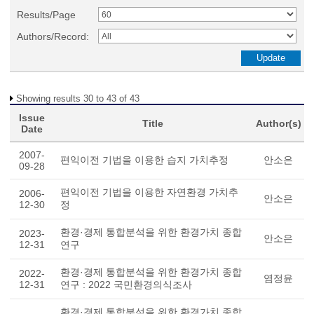
Results/Page
Authors/Record:
Showing results 30 to 43 of 43
Issue
Title
Author(s)
Date
2007-
편익이전 기법을 이용한 습지 가치추정
안소은
09-28
편익이전 기법을 이용한 자연환경 가치추
2006-
안소은
12-30
정
환경·경제 통합분석을 위한 환경가치 종합
2023-
안소은
12-31
연구
환경·경제 통합분석을 위한 환경가치 종합
2022-
염정윤
12-31
연구 : 2022 국민환경의식조사
환경·경제 통합분석을 위한 환경가치 종합