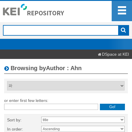
DSpace at KEI
Browsing byAuthor : Ahn
or enter first few letters:
Sort by:
In order: