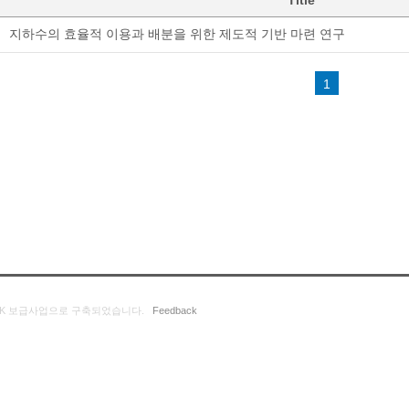
Title
지하수의 효율적 이용과 배분을 위한 제도적 기반 마련 연구
1
K 보급사업으로 구축되었습니다.
Feedback