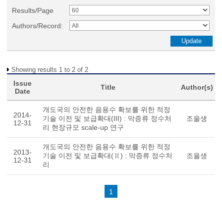
Results/Page
Authors/Record:
Showing results 1 to 2 of 2
Issue
Title
Author(s)
Date
개도국의 안전한 음용수 확보를 위한 적정
2014-
기술 이전 및 보급확대(III) : 막증류 정수처
조을생
12-31
리 현장규모 scale-up 연구
개도국의 안전한 음용수 확보를 위한 적정
2013-
기술 이전 및 보급확대(Ⅱ) : 막증류 정수처
조을생
12-31
리
1