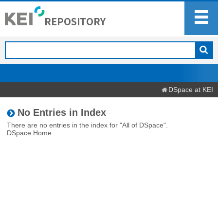
DSpace at KEI
No Entries in Index
There are no entries in the index for "All of DSpace".
DSpace Home