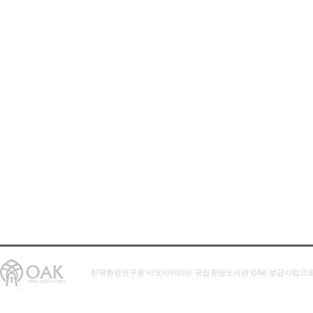
한국환경연구원 리포지터리는 국립중앙도서관 OAK 보급사업으