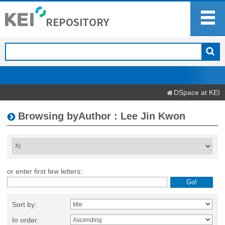
DSpace at KEI
Browsing byAuthor : Lee Jin Kwon
or enter first few letters:
Sort by:
In order: