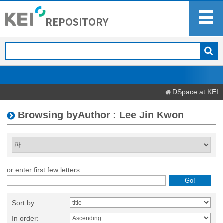
DSpace at KEI
Browsing byAuthor : Lee Jin Kwon
or enter first few letters:
Sort by:
In order: