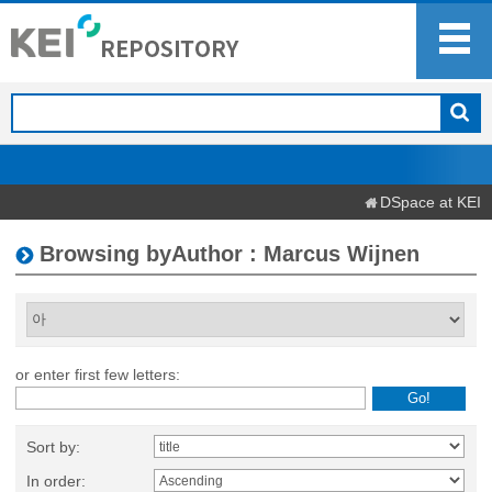
DSpace at KEI
Browsing byAuthor : Marcus Wijnen
or enter first few letters:
Sort by:
In order: