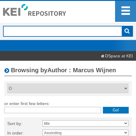
DSpace at KEI
Browsing byAuthor : Marcus Wijnen
or enter first few letters:
Sort by:
In order: