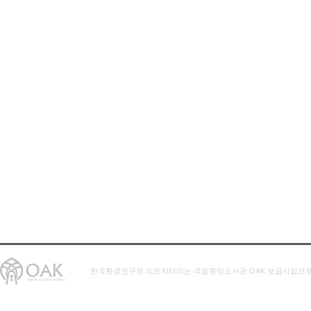
한국환경연구원 리포지터리는 국립중앙도서관 OAK 보급사업으