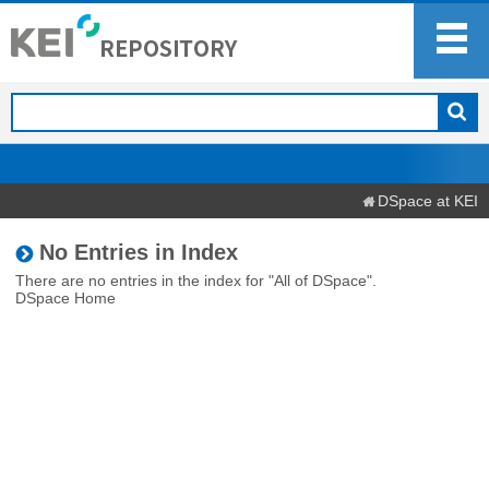
DSpace at KEI
No Entries in Index
There are no entries in the index for "All of DSpace".
DSpace Home