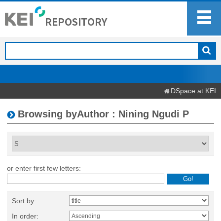
DSpace at KEI
Browsing byAuthor : Nining Ngudi P
or enter first few letters:
Sort by:
In order: