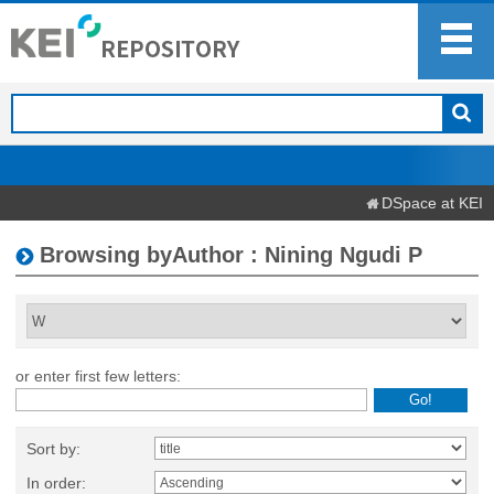
DSpace at KEI
Browsing byAuthor : Nining Ngudi P
or enter first few letters:
Sort by:
In order: