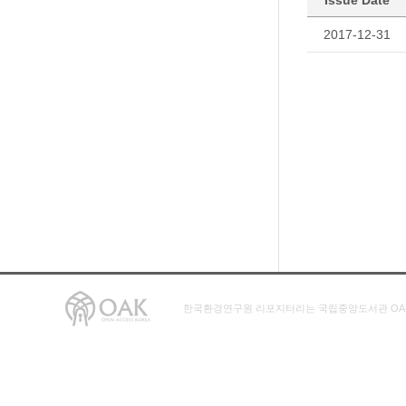
Issue Date
2017-12-31
한국환경연구원 리포지터리는 국립중앙도서관 OA