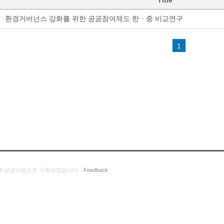
Title
환경거버넌스 강화를 위한 공공참여제도 한ㆍ중 비교연구
1
K 보급사업으로 구축되었습니다.
Feedback