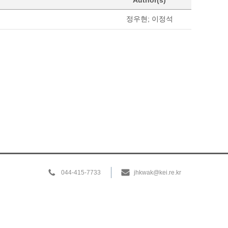
Author(s)
정우현; 이정석
044-415-7733
jhkwak@kei.re.kr