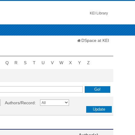
KEI Library
DSpace at KEI
Q
R
S
T
U
V
W
X
Y
Z
Authors/Record: