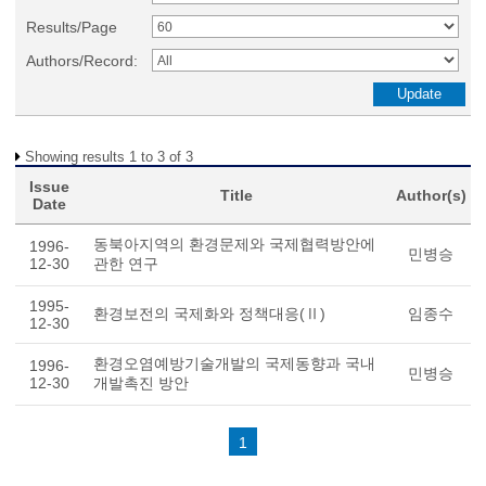
Results/Page
Authors/Record:
Showing results 1 to 3 of 3
Issue
Title
Author(s)
Date
동북아지역의 환경문제와 국제협력방안에
1996-
민병승
12-30
관한 연구
1995-
환경보전의 국제화와 정책대응(Ⅱ)
임종수
12-30
환경오염예방기술개발의 국제동향과 국내
1996-
민병승
12-30
개발촉진 방안
1