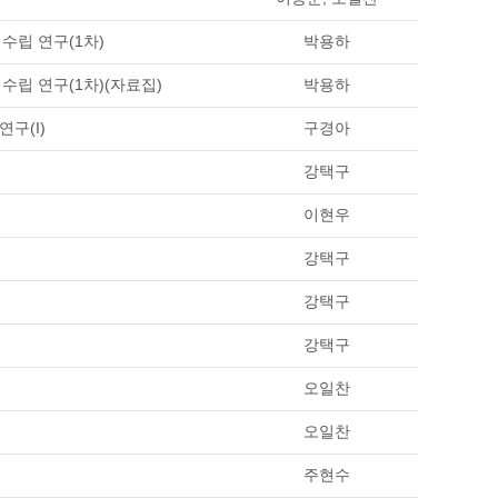
수립 연구(1차)
박용하
립 연구(1차)(자료집)
박용하
구(I)
구경아
강택구
이현우
강택구
강택구
강택구
오일찬
오일찬
주현수