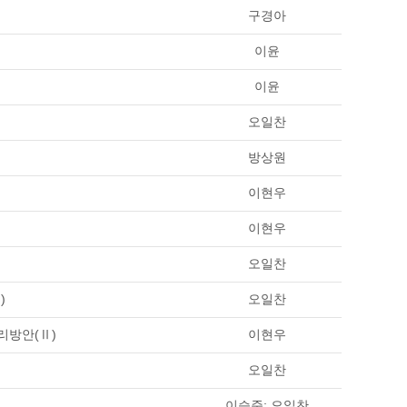
구경아
이윤
이윤
오일찬
방상원
이현우
이현우
오일찬
)
오일찬
리방안(Ⅱ)
이현우
오일찬
이승준; 오일찬