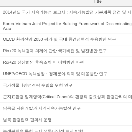
Title
2014년도 국가 지속가능성 보고서 : 지속가능발전 기본계획 점검 및 지
Korea-Vietnam Joint Project for Building Framework of Disseminatin
Asia
OECD 환경전망 2050 평가 및 국내 환경정책적 수용방안 연구
Rio+20 녹색경제 의제에 관한 국가비전 및 발전방안 연구
Rio+20 정상회의 후속조치 미 이행방안 마련
UNEP/OECD 녹색성장ㆍ경제분야 의제 및 대응방안 연구
국가생물다양성전략 수립을 위한 연구
근지표환경 임계영역(Critical Zones)의 환경적 중요성과 환경관리의 
남몽골 자원개발과 지역지속가능발전 연구
남북 환경협력 협의체 운영
녹색복원을 통한 도시 생물다양성 증진 방향