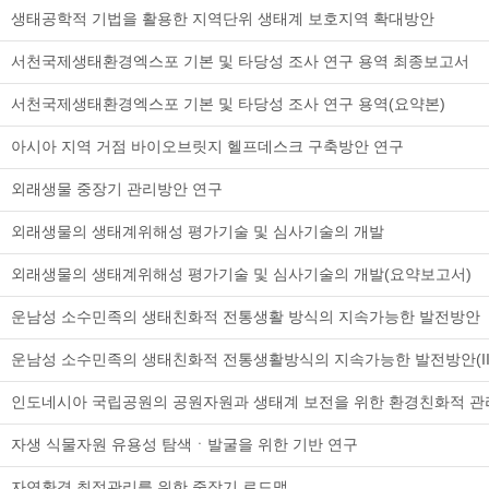
생태공학적 기법을 활용한 지역단위 생태계 보호지역 확대방안
서천국제생태환경엑스포 기본 및 타당성 조사 연구 용역 최종보고서
서천국제생태환경엑스포 기본 및 타당성 조사 연구 용역(요약본)
아시아 지역 거점 바이오브릿지 헬프데스크 구축방안 연구
외래생물 중장기 관리방안 연구
외래생물의 생태계위해성 평가기술 및 심사기술의 개발
외래생물의 생태계위해성 평가기술 및 심사기술의 개발(요약보고서)
운남성 소수민족의 생태친화적 전통생활 방식의 지속가능한 발전방안
운남성 소수민족의 생태친화적 전통생활방식의 지속가능한 발전방안(II
인도네시아 국립공원의 공원자원과 생태계 보전을 위한 환경친화적 관
자생 식물자원 유용성 탐색ㆍ발굴을 위한 기반 연구
자연환경 최적관리를 위한 중장기 로드맵