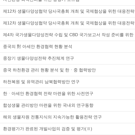
제12차 생물다양성협약 당사국총회 개최 및 국제협상을 위한 대응전략 
제12차 생물다양성협약 당사국총회 개최 및 국제협상을 위한 대응전략 수
제4차 국가생물다양성전략 수립 및 CBD 국가보고서 작성 준비를 위한 연
중국의 對 아세안 환경협력 현황 분석
중장기 생물다양성전략 추진체계 연구
증국 하천환경 관리 현황 분석 및 한ㆍ중 협력방안
하천복원 및 유역관리 남북협력방안 연구
한ㆍ아세안 환경협력 전략 마련을 위한 사전연구
합성생물 관리방안 마련을 위한 국내외 연구동향
해외 생물자원 전통지식의 지속가능한 활용전략 연구
환경평가가 완료된 개발사업의 검증 및 평가(Ⅱ)