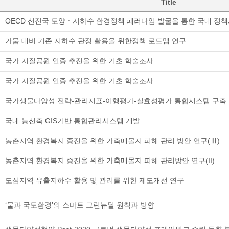
Title
OECD 선진국 토양ㆍ지하수 환경정책 패러다임 발굴을 통한 국내 정
가뭄 대비 기존 지하수 관정 활용을 위한정책 로드맵 연구
국가 지질공원 인증 추진을 위한 기초 학술조사
국가 지질공원 인증 추진을 위한 기초 학술조사
국가생물다양성 전략-관리지표-이행평가-실효성평가 통합시스템 구축 
국내 능선축 GIS기반 통합관리시스템 개발
농촌지역 환경복지 증진을 위한 가축매몰지 피해 관리 방안 연구(Ⅲ)
농촌지역 환경복지 증진을 위한 가축매몰지 피해 관리방안 연구(II)
도심지역 유출지하수 활용 및 관리를 위한 제도개선 연구
‘물과 국토환경’의 스마트 그린뉴딜 원칙과 방향