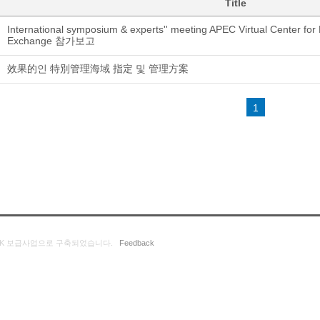
Title
International symposium & experts'' meeting APEC Virtual Center fo
Exchange 참가보고
效果的인 特別管理海域 指定 및 管理方案
1
K 보급사업으로 구축되었습니다.
Feedback